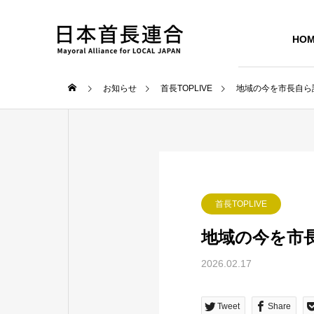
HO
お知らせ
首長TOPLIVE
地域の今を市長自ら語る！
首長TOPLIVE
地域の今を市長自
2026.02.17
Tweet
Share