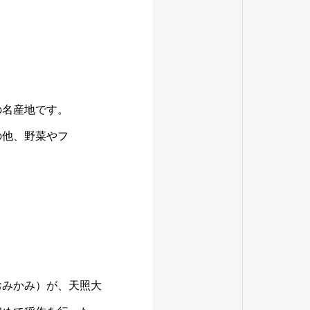
の名産地です。
の他、野菜やフ
おみかみ）が、天照大