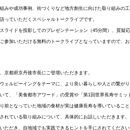
組みや成功事例、街づくりなど地方創生に向けた取り組みの工
語っていただくスペシャルトークライブです。
スライドを投影してのプレゼンテーション（45分間）、質疑応
ご参加いただける無料のトークライブとなっていますので、お
、京都府京丹後市長にご登壇いただきます。
ウェルビーイングをテーマに、より良い暮らしや人との繋がり
いて、「美食都市アワード」の受賞や「第1回世界長寿サミッ
り前となっていた地域の食材が実は健康長寿を導いていること
されている取り組みについて、具体的にお話しいただきます。
いただき、自地域でも実践できるヒントを手にされてください