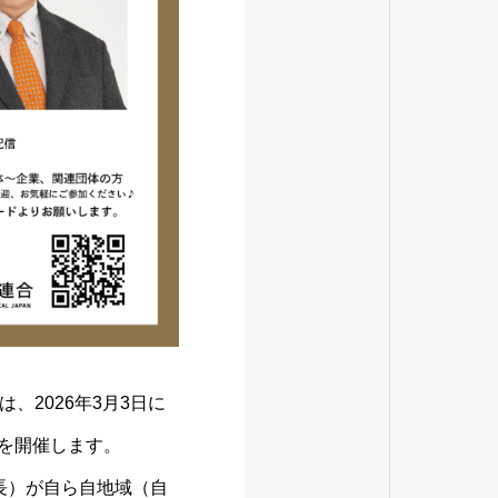
2026年3月3日に
9を開催します。
村長）が自ら自地域（自