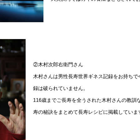
②木村次郎右衛門さん
木村さんは男性長寿世界ギネス記録をお持ちで
録は破られていません。
116歳までご長寿を全うされた木村さんの教訓
寿の秘訣をまとめて長寿レシピに掲載していま