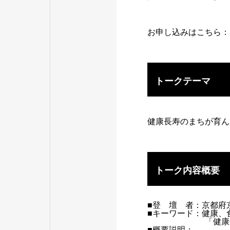
お申し込みはこちら
トークテーマ
健康長寿のまちが育ん
トーク内容概要
■登 壇 者：京都府
■キーワード：健康、
「健康
■概要説明：