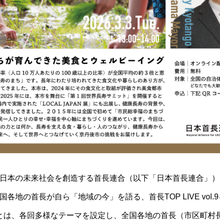
日本の未来社会を創造する首長連合（以下「日本首長連合」）は、
各地の首長が自ら「地域の今」を語る、首長TOP LIVE vol.
VE』とは、各回多様なテーマを設定し、全国各地の首長（市区町