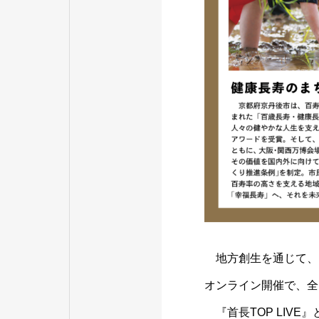
地方創生を通じて、
オンライン開催で、全国
『首長TOP LI