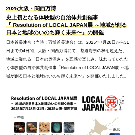
2025大阪・関西万博
史上初となる体験型の自治体共創催事
『 Resolution of LOCAL JAPAN展 ～地域が創る
日本と地球のいのち輝く未来〜』の開催
日本首長連合（当時：万博首長連合）は、2025年7月28日から31
日までの4日間、大阪・関西万博にて、都道府県の枠を超えた、
地域に溢れる「日本の奥深さ」を五感で楽しみ、味わっていただ
く体験型の自治体共創催事「Resolution of LOCAL JAPAN展 ～地
域が創る日本と地球のいのち輝く未来〜」を開催いたしました。