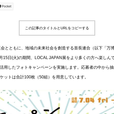
Pocket
この記事のタイトルとURLをコピーする
博覧会とともに、地域の未来社会を創造する首長連合（以下「万
～ 7月15日(火)の期間、LOCAL JAPAN展をより多くの方へ楽
活用したフォトキャンペーンを実施します。応募者の中から抽
ケットは合計100枚（50組）を用意しています。