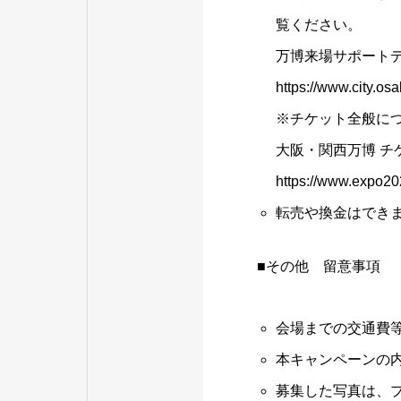
覧ください。
万博来場サポート
https://www.city.o
※チケット全般に
大阪・関西万博 チ
https://www.expo2025
転売や換金はでき
■その他 留意事項
会場までの交通費
本キャンペーンの
募集した写真は、