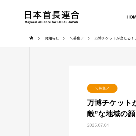
HO
お知らせ
＼募集／
万博チケットが当たる！
＼募集／
万博チケット
敵”な地域の
2025.07.04