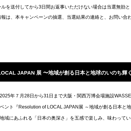
ールを送付してから3日間お返事いただけない場合は当選無効と
情報は、本キャンペーンの抽選、当選結果の連絡と、お問い合
n of LOCAL JAPAN 展 〜地域が創る日本と地球のいのち
025年７月28日から31日まで大阪・関西万博会場施設WAS
ト『Resolution of LOCAL JAPAN展 ～地域が創る日
地域にあふれる「日本の奥深さ」を五感で楽しみ、味わってい