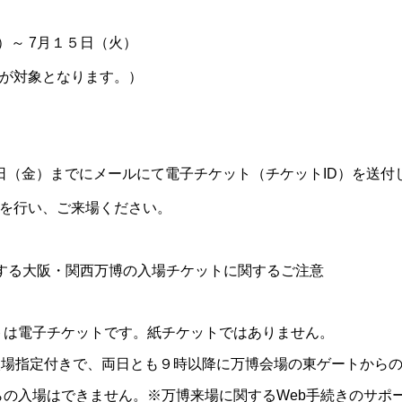
金）～ 7月１５日（火）
が対象となります。）
日（金）までにメールにて電子チケット（チケットID）を送付
けを行い、ご来場ください。
する大阪・関西万博の入場チケットに関するご注意
トは電子チケットです。紙チケットではありません。
の入場指定付きで、両日とも９時以降に万博会場の東ゲートから
らの入場はできません。※万博来場に関するWeb手続きのサポ