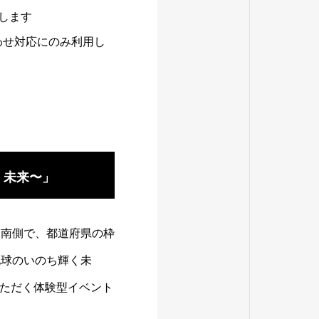
します
わせ対応にのみ利用し
輝く未来〜」
SE南側で、都道府県の枠
本と地球のいのち輝く未
ただく体験型イベント