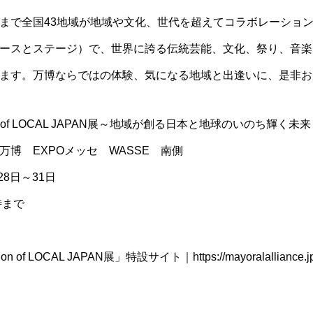
まで全国43地域が地域や文化、世代を超えてコラボレーション
ースとステージ）で、世界に誇る伝統芸能、文化、祭り、音楽
ます。万博ならではの体験、気になる地域と出逢いに、是非お
on of LOCAL JAPAN展～地域が創る日本と地球のいのち輝く未
博 EXPOメッセ WASSE 南側
28日～31日
時まで
ion of LOCAL JAPAN展」特設サイト｜
https://mayoralalliance.