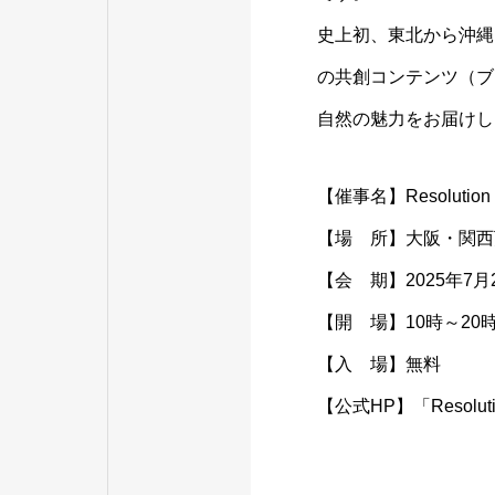
史上初、東北から沖縄
の共創コンテンツ（ブ
自然の魅力をお届けし
【催事名】Resoluti
【場 所】大阪・関西万
【会 期】2025年7月
【開 場】10時～20
【入 場】無料
【公式HP】「Resolut