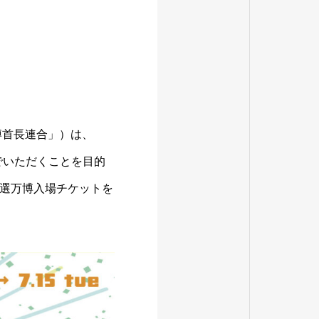
博首長連合」）は、
しんでいただくことを目的
選万博入場チケットを