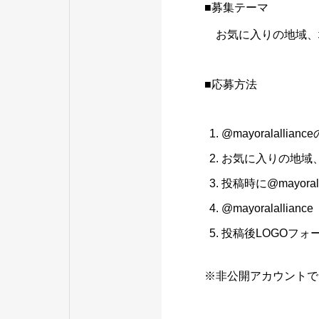
■募集テーマ
お気に入りの地域、
■応募方法
@mayoralallia
お気に入りの地域
投稿時に@mayoral
@mayoralal
投稿後LOGOフ
※非公開アカウントで