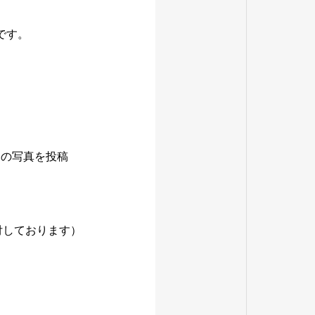
です。
」の写真を投稿
付しております）