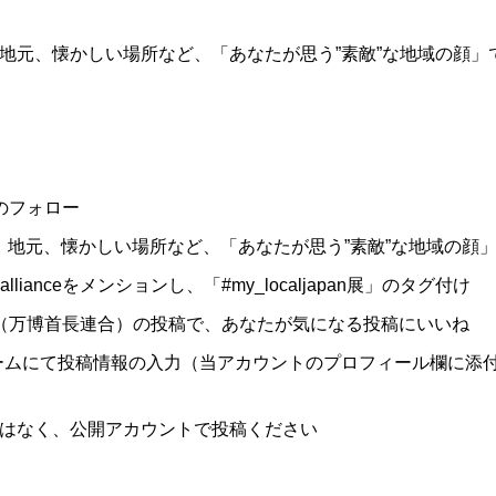
地元、懐かしい場所など、「あなたが思う”素敵”な地域の顔」
nceのフォロー
、地元、懐かしい場所など、「あなたが思う”素敵”な地域の顔
allianceをメンションし、「#my_localjapan展」のタグ付け
liance（万博首長連合）の投稿で、あなたが気になる投稿にいいね
ォームにて投稿情報の入力（当アカウントのプロフィール欄に添
はなく、公開アカウントで投稿ください