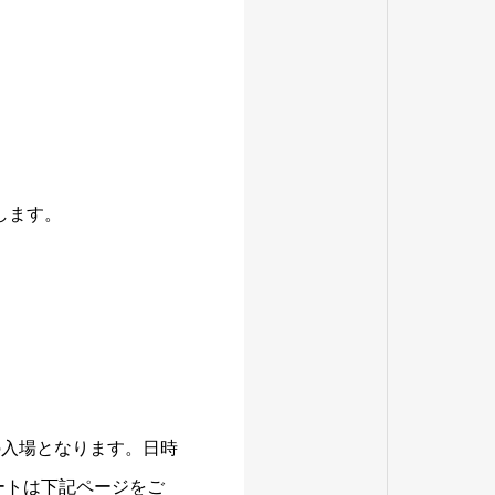
します。
の入場となります。日時
ートは下記ページをご