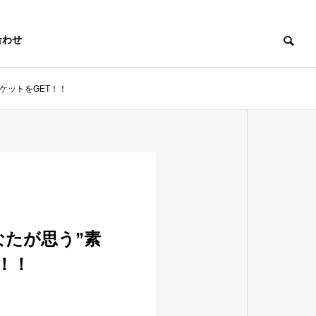
合わせ
ケットをGET！！
たが思う”素
！！