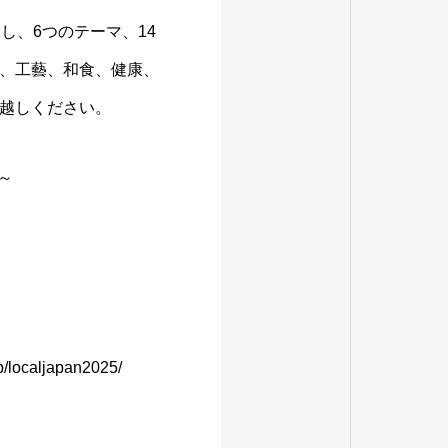
し、6つのテーマ、14
、工藝、和食、健康、
越しください。
来～
jp/localjapan2025/