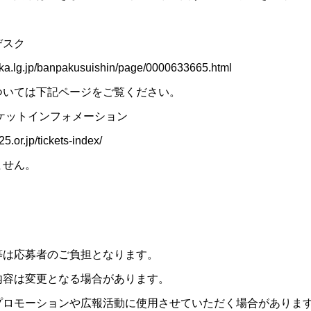
デスク
saka.lg.jp/banpakusuishin/page/0000633665.html
ついては下記ページをご覧ください。
ケットインフォメーション
.or.jp/tickets-index/
ません。
等は応募者のご負担となります。
内容は変更となる場合があります。
プロモーションや広報活動に使用させていただく場合がありま