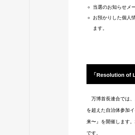
当選のお知らせメ
お預かりした個人
ます。
「Resolutio
万博首長連合では、2
を超えた自治体参加イベン
来〜』を開催します。
です。