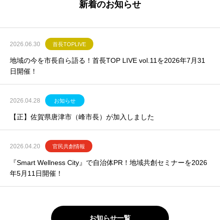
新着のお知らせ
2026.06.30
首長TOPLIVE
地域の今を市長自ら語る！首長TOP LIVE vol.11を2026年7月31
日開催！
2026.04.28
お知らせ
【正】佐賀県唐津市（峰市長）が加入しました
2026.04.20
官民共創情報
『Smart Wellness City』で自治体PR！地域共創セミナーを2026
年5月11日開催！
お知らせ一覧