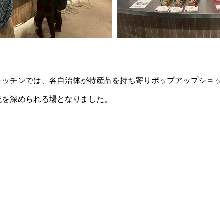
キッチンでは、各自治体が特産品を持ち寄りポップアップショ
流を深められる場となりました。