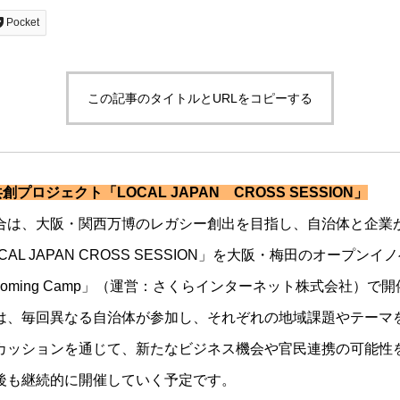
Pocket
この記事のタイトルとURLをコピーする
共創プロジェクト「
L
OCAL JAPAN CROSS SESSION」
合は、大阪・関西万博のレガシー創出を目指し、自治体と企業
CAL JAPAN CROSS SESSION」を大阪・梅田のオープン
ooming Camp」（運営：さくらインターネット株式会社）で
は、毎回異なる自治体が参加し、それぞれの地域課題やテーマ
カッションを通じて、新たなビジネス機会や官民連携の可能性
後も継続的に開催していく予定です。