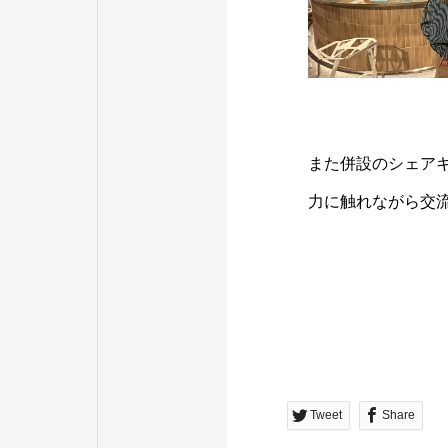
また併設のシェア
力に触れながら交
Tweet
Share