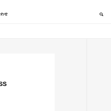
合わせ
SS