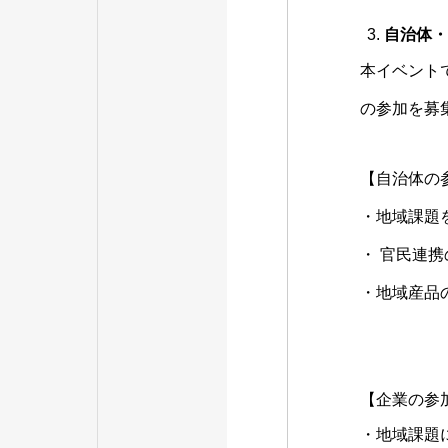
自治体・
本イベント
の参加を募
【自治体の
・地域課題
・ 官民連
・地域産品
【企業の参
・地域課題