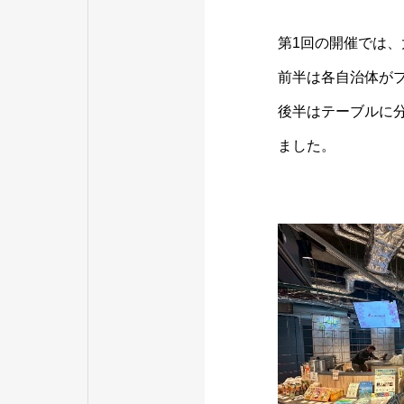
第1回の開催では
前半は各自治体が
後半はテーブルに
ました。