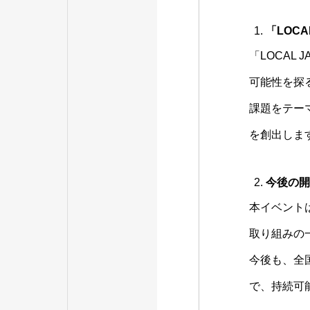
「LOCA
「LOCAL
可能性を探
課題をテー
を創出しま
今後の開
本イベント
取り組みの
今後も、全
で、持続可