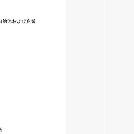
自治体および企業
業