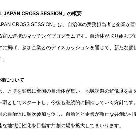
L JAPAN CROSS SESSION」の概要
 JAPAN CROSS SESSION」は、自治体の実務担当者と企業
る官民連携のマッチング
プログラムです。自治体が取り組むプ
マに掲げ、参加企業とのディスカッションを通じて、新たな価
す。
催について
は、万博を契機に全国の自治体が集い、地域課題の解像度を高
一環としてスタートし、今後も継続的に開催していく方針です
国の自治体に順次参加を促し、自治体と企業が新たな共創の可
能な地域活性化を目指す共創の場を拡大してまいります。