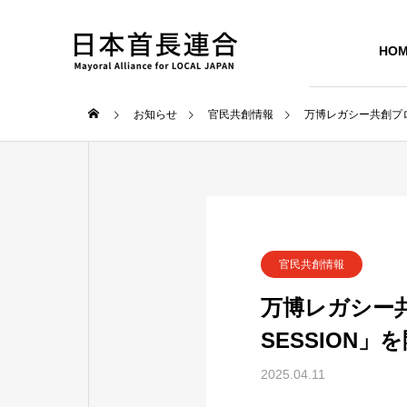
HO
お知らせ
官民共創情報
万博レガシー共創プロジェ
官民共創情報
万博レガシー共創
SESSION」
2025.04.11