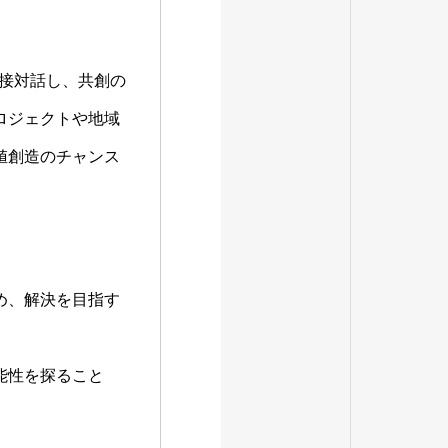
が直接対話し、共創の
ロジェクトや地域
値創造のチャンス
め、解決を目指す
。
能性を探ること