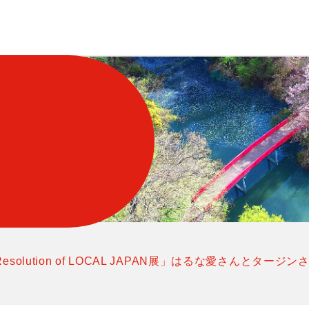
lution of LOCAL JAPAN展」はるな愛さんとター