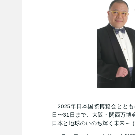
2025年日本国際博覧会ととも
日〜31日まで、大阪・関西万博会場内 
日本と地球のいのち輝く未来～ (以