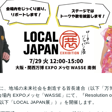
に、地域の未来社会を創造する首長連合（以下「万博首
EXPOメッセ「WASSE」にて、『Resolution of
下「LOCAL JAPAN展」）』を開催します。