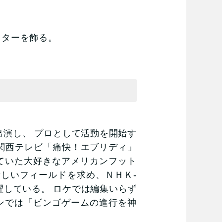
。
。
バッターを飾る。
出演し、 プロとして活動を開始す
、関西テレビ「痛快！エブリディ」
していた大好きなアメリカンフット
、新しいフィールドを求め、ＮＨＫ-
躍している。 ロケでは編集いらず
ンでは「ビンゴゲームの進行を神