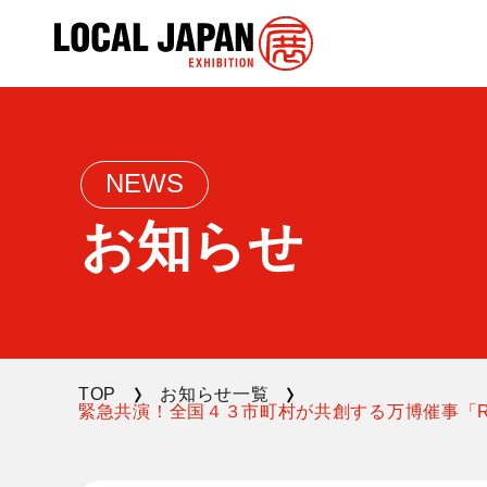
NEWS
お知らせ
TOP
お知らせ一覧
緊急共演！全国４３市町村が共創する万博催事「Reso