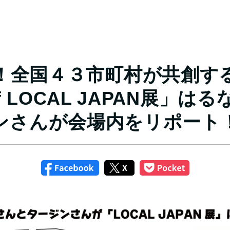
！全国４３市町村が共創す
n of LOCAL JAPAN展
ンさんが会場内をリポート