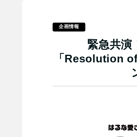
企画情報
緊急共演
「Resolutio