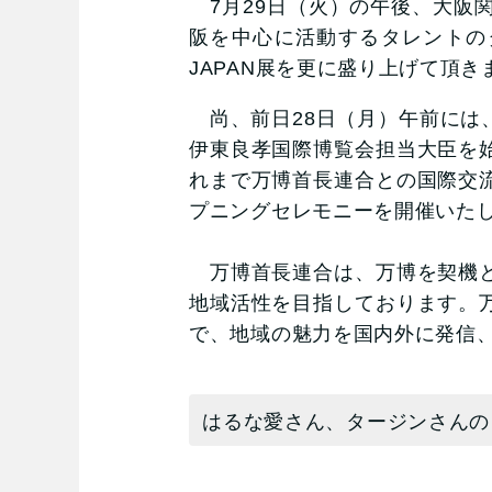
7月29日（火）の午後、大阪
阪を中心に活動するタレントの
JAPAN展を更に盛り上げて頂
尚、前日28日（月）午前には
伊東良孝国際博覧会担当大臣を
れまで万博首長連合との国際交
プニングセレモニーを開催いた
万博首長連合は、万博を契機と
地域活性を目指しております。
で、地域の魅力を国内外に発信
はるな愛さん、タージン
さんの「