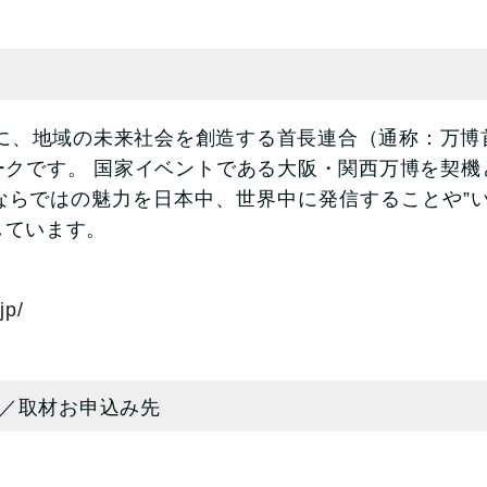
に、地域の未来社会を創造する首長連合（通称：万博首
ークです。 国家イベントである大阪・関西万博を契機
ならではの魅力を日本中、世界中に発信することや”い
しています。
jp/
／取材お申込み先