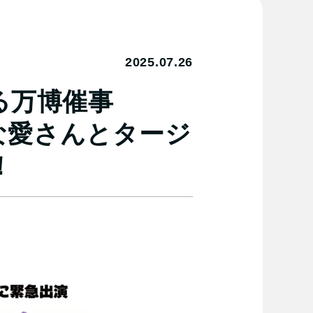
2025.07.26
る万博催事
」はるな愛さんとタージ
！