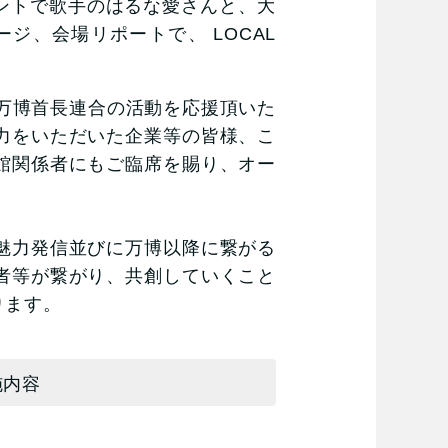
ントで歌手のはるな愛さんと、大
、会場リポートで、 LOCAL
万博首長連合の活動を応援頂いた
力をいただいた企業等の皆様、こ
館関係者にもご臨席を賜り、オー
魅力発信並びに万博以降に繋がる
者等が繋がり、共創していくこと
ります。
実施内容