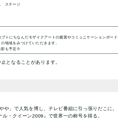
ん ステージ
コンセプトにちなんだモザイクアートの鑑賞やコミュニケーションボー
りの地域をみつけていただきます。
撮影も予定※
中止となることがあります。
アあやや」で人気を博し、テレビ番組に引っ張りだこに
ナル・クイーン2009』で世界一の称号を得る。