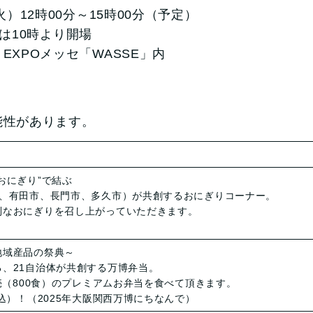
）12時00分～15時00分（予定）
10時より開場
XPOメッセ「WASSE」内
能性があります。
おにぎり”で結ぶ
、有田市、長門市、多久市）が共創するおにぎりコーナー。
別なおにぎりを召し上がっていただきます。
地域産品の祭典～
、21自治体が共創する万博弁当。
販売（800食）のプレミアムお弁当を食べて頂きます。
込）！（2025年大阪関西万博にちなんで）