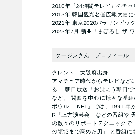
2010年『24時間テレビ』の
2013年 韓国観光名誉広報大
2021年 東京2020パラリン
2023年7月 新曲「まぼろし 
タージンさん プロフィール
タレント 大阪府出身
アマチュア時代からテレビなどに
る。 朝日放送「おはよう朝日で
など、 関西を中心に様々な番組
ボウル 「NFL」では、1991
R「上方演芸会」などの番組や 
の数々のリポートテクニックで
の領域まで高めた男」 と番組に